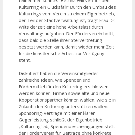
teilnehmen konnte: “Bettina Wilts ist für den
Kulturring ein Glücksfall!”
Durch den Umbau des
Kulturrings vom Verein zu einem Eigenbetrieb,
der Teil der Stadtverwaltung ist, trägt Frau Dr.
Wilts derzeit eine hohe Arbeitslast durch
Verwaltungsaufgaben. Der Förderverein hofft,
dass bald die Stelle ihrer Stellvertretung
besetzt werden kann, damit wieder mehr Zeit
für die künstlerische Arbeit zur Verfügung
steht.
Diskutiert haben die Vereinsmitglieder
zahlreiche Ideen, wie Spenden und
Fördermittel für den Kulturring erschlossen
werden können. Firmen sowie alte und neue
Kooperationspartner können wählen, wie sie in
Zukunft den Kulturring unterstützen wollen:
Sponsoring-Verträge mit einer klaren
Gegenleistung schließt der Eigenbetrieb
„Kulturring“ ab; Spendenbescheinigungen stellt
der Förderverein für Beiträge ohne konkrete